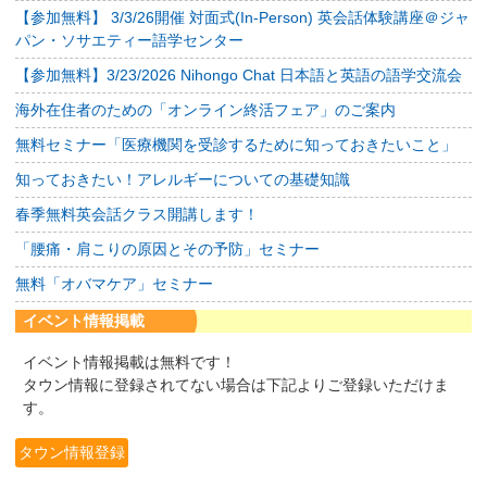
【参加無料】 3/3/26開催 対面式(In-Person) 英会話体験講座＠ジャ
パン・ソサエティー語学センター
【参加無料】3/23/2026 Nihongo Chat 日本語と英語の語学交流会
海外在住者のための「オンライン終活フェア」のご案内
無料セミナー「医療機関を受診するために知っておきたいこと」
知っておきたい！アレルギーについての基礎知識
春季無料英会話クラス開講します！
「腰痛・肩こりの原因とその予防」セミナー
無料「オバマケア」セミナー
イベント情報掲載
イベント情報掲載は無料です！
タウン情報に登録されてない場合は下記よりご登録いただけま
す。
タウン情報登録