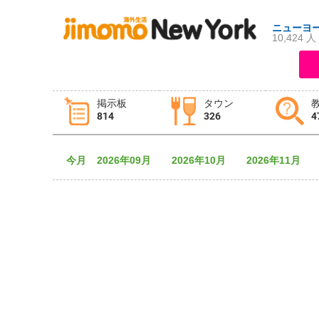
ニューヨ
10,424 人
ログイン
新規登録
掲示板
タウン
814
326
4
掲示板
タウン情報
教えて！
今月
2026年09月
2026年10月
2026年11月
ニュース
イベント
求人
物件
習い事