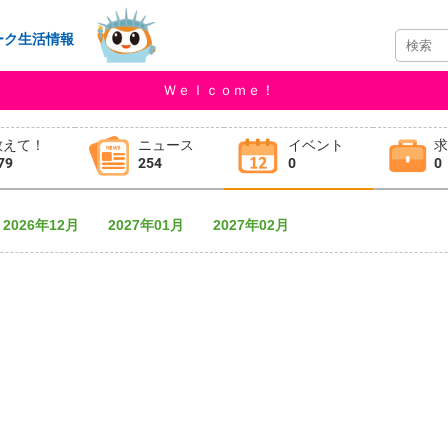
ーク生活情報
Ｗｅｌｃｏｍｅ！
教えて！
ニュース
イベント
79
254
0
0
2026年12月
2027年01月
2027年02月