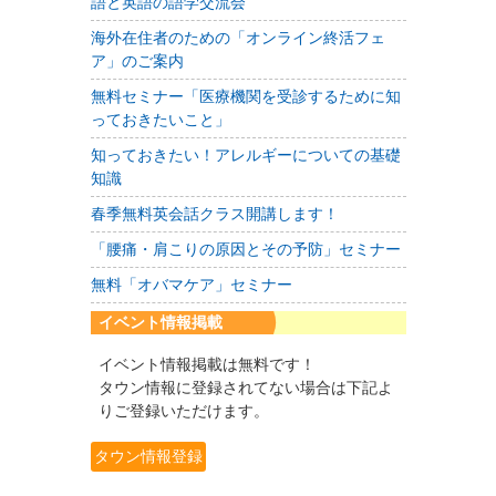
語と英語の語学交流会
海外在住者のための「オンライン終活フェ
ア」のご案内
無料セミナー「医療機関を受診するために知
っておきたいこと」
知っておきたい！アレルギーについての基礎
知識
春季無料英会話クラス開講します！
「腰痛・肩こりの原因とその予防」セミナー
無料「オバマケア」セミナー
イベント情報掲載
イベント情報掲載は無料です！
タウン情報に登録されてない場合は下記よ
りご登録いただけます。
タウン情報登録