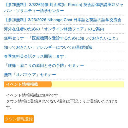
【参加無料】 3/3/26開催 対面式(In-Person) 英会話体験講座＠ジャ
パン・ソサエティー語学センター
【参加無料】3/23/2026 Nihongo Chat 日本語と英語の語学交流会
海外在住者のための「オンライン終活フェア」のご案内
無料セミナー「医療機関を受診するために知っておきたいこと」
知っておきたい！アレルギーについての基礎知識
春季無料英会話クラス開講します！
「腰痛・肩こりの原因とその予防」セミナー
無料「オバマケア」セミナー
イベント情報掲載
イベント情報掲載は無料です！
タウン情報に登録されてない場合は下記よりご登録いただけま
す。
タウン情報登録