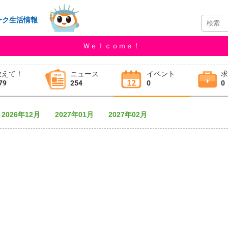
ーク生活情報
Ｗｅｌｃｏｍｅ！
教えて！
ニュース
イベント
79
254
0
0
2026年12月
2027年01月
2027年02月