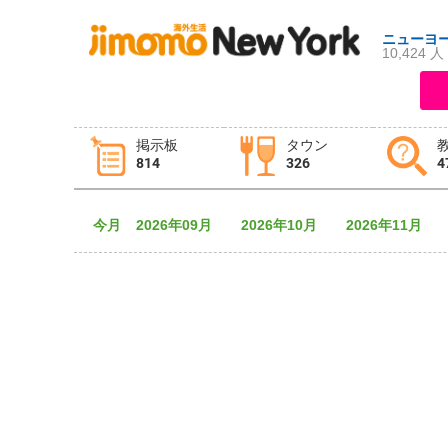
ニューヨ
10,424 人
ログイン
新規登録
掲示板
タウン
814
326
4
掲示板
タウン情報
教えて！
今月
2026年09月
2026年10月
2026年11月
ニュース
イベント
求人
物件
習い事