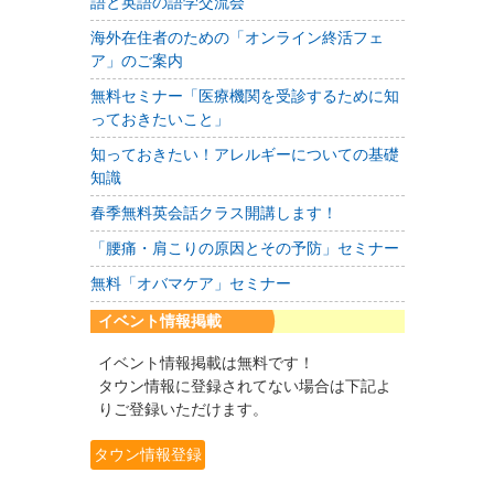
語と英語の語学交流会
海外在住者のための「オンライン終活フェ
ア」のご案内
無料セミナー「医療機関を受診するために知
っておきたいこと」
知っておきたい！アレルギーについての基礎
知識
春季無料英会話クラス開講します！
「腰痛・肩こりの原因とその予防」セミナー
無料「オバマケア」セミナー
イベント情報掲載
イベント情報掲載は無料です！
タウン情報に登録されてない場合は下記よ
りご登録いただけます。
タウン情報登録