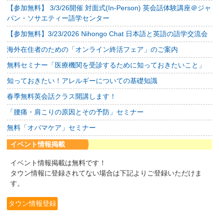
【参加無料】 3/3/26開催 対面式(In-Person) 英会話体験講座＠ジャ
パン・ソサエティー語学センター
【参加無料】3/23/2026 Nihongo Chat 日本語と英語の語学交流会
海外在住者のための「オンライン終活フェア」のご案内
無料セミナー「医療機関を受診するために知っておきたいこと」
知っておきたい！アレルギーについての基礎知識
春季無料英会話クラス開講します！
「腰痛・肩こりの原因とその予防」セミナー
無料「オバマケア」セミナー
イベント情報掲載
イベント情報掲載は無料です！
タウン情報に登録されてない場合は下記よりご登録いただけま
す。
タウン情報登録