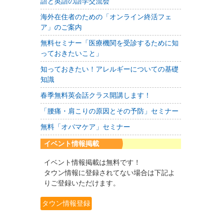
語と英語の語学交流会
海外在住者のための「オンライン終活フェ
ア」のご案内
無料セミナー「医療機関を受診するために知
っておきたいこと」
知っておきたい！アレルギーについての基礎
知識
春季無料英会話クラス開講します！
「腰痛・肩こりの原因とその予防」セミナー
無料「オバマケア」セミナー
イベント情報掲載
イベント情報掲載は無料です！
タウン情報に登録されてない場合は下記よ
りご登録いただけます。
タウン情報登録