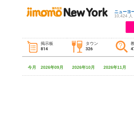
ニューヨ
10,424 人
ログイン
新規登録
掲示板
タウン
814
326
4
掲示板
タウン情報
教えて！
今月
2026年09月
2026年10月
2026年11月
ニュース
イベント
求人
物件
習い事