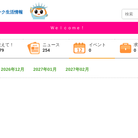
ーク生活情報
Ｗｅｌｃｏｍｅ！
教えて！
ニュース
イベント
79
254
0
0
2026年12月
2027年01月
2027年02月