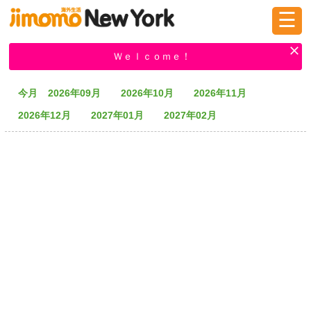
☰
ログイン
新規登録
Ｗｅｌｃｏｍｅ！
今月
2026年09月
2026年10月
2026年11月
掲示板
タウン情報
教えて！
2026年12月
2027年01月
2027年02月
ニュース
イベント
求人
物件
習い事