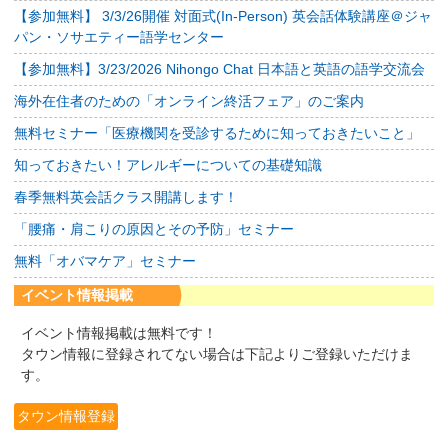
【参加無料】 3/3/26開催 対面式(In-Person) 英会話体験講座＠ジャ
パン・ソサエティー語学センター
【参加無料】3/23/2026 Nihongo Chat 日本語と英語の語学交流会
海外在住者のための「オンライン終活フェア」のご案内
無料セミナー「医療機関を受診するために知っておきたいこと」
知っておきたい！アレルギーについての基礎知識
春季無料英会話クラス開講します！
「腰痛・肩こりの原因とその予防」セミナー
無料「オバマケア」セミナー
イベント情報掲載
イベント情報掲載は無料です！
タウン情報に登録されてない場合は下記よりご登録いただけま
す。
タウン情報登録