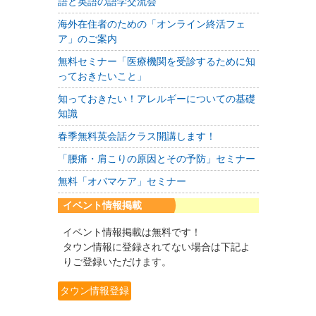
語と英語の語学交流会
海外在住者のための「オンライン終活フェ
ア」のご案内
無料セミナー「医療機関を受診するために知
っておきたいこと」
知っておきたい！アレルギーについての基礎
知識
春季無料英会話クラス開講します！
「腰痛・肩こりの原因とその予防」セミナー
無料「オバマケア」セミナー
イベント情報掲載
イベント情報掲載は無料です！
タウン情報に登録されてない場合は下記よ
りご登録いただけます。
タウン情報登録