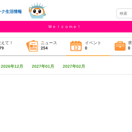
ーク生活情報
Ｗｅｌｃｏｍｅ！
教えて！
ニュース
イベント
79
254
0
0
2026年12月
2027年01月
2027年02月