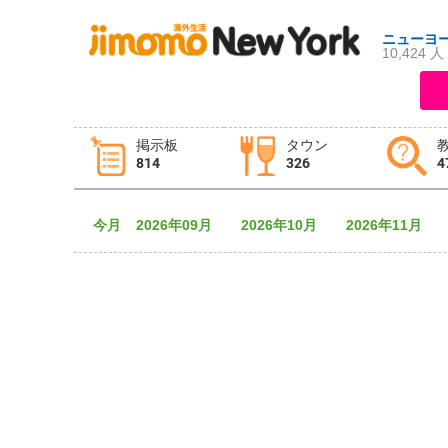
ニューヨ
10,424 人
ログイン
新規登録
掲示板
タウン
814
326
4
掲示板
タウン情報
教えて！
今月
2026年09月
2026年10月
2026年11月
ニュース
イベント
求人
物件
習い事