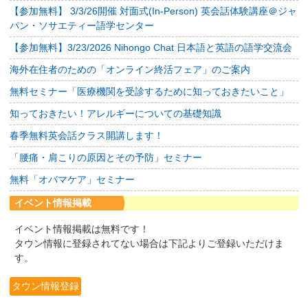
【参加無料】 3/3/26開催 対面式(In-Person) 英会話体験講座＠ジャ
パン・ソサエティー語学センター
【参加無料】3/23/2026 Nihongo Chat 日本語と英語の語学交流会
海外在住者のための「オンライン終活フェア」のご案内
無料セミナー「医療機関を受診するために知っておきたいこと」
知っておきたい！アレルギーについての基礎知識
春季無料英会話クラス開講します！
「腰痛・肩こりの原因とその予防」セミナー
無料「オバマケア」セミナー
イベント情報掲載
イベント情報掲載は無料です！
タウン情報に登録されてない場合は下記よりご登録いただけま
す。
タウン情報登録