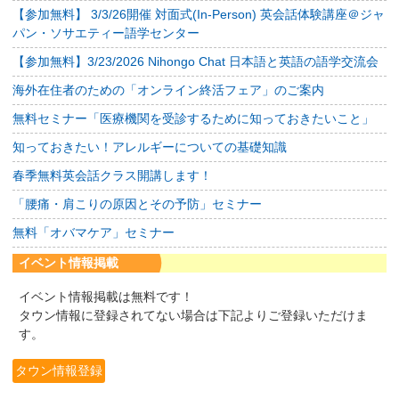
【参加無料】 3/3/26開催 対面式(In-Person) 英会話体験講座＠ジャ
パン・ソサエティー語学センター
【参加無料】3/23/2026 Nihongo Chat 日本語と英語の語学交流会
海外在住者のための「オンライン終活フェア」のご案内
無料セミナー「医療機関を受診するために知っておきたいこと」
知っておきたい！アレルギーについての基礎知識
春季無料英会話クラス開講します！
「腰痛・肩こりの原因とその予防」セミナー
無料「オバマケア」セミナー
イベント情報掲載
イベント情報掲載は無料です！
タウン情報に登録されてない場合は下記よりご登録いただけま
す。
タウン情報登録