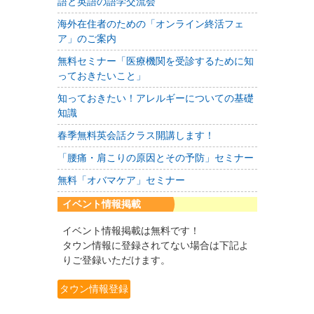
語と英語の語学交流会
海外在住者のための「オンライン終活フェ
ア」のご案内
無料セミナー「医療機関を受診するために知
っておきたいこと」
知っておきたい！アレルギーについての基礎
知識
春季無料英会話クラス開講します！
「腰痛・肩こりの原因とその予防」セミナー
無料「オバマケア」セミナー
イベント情報掲載
イベント情報掲載は無料です！
タウン情報に登録されてない場合は下記よ
りご登録いただけます。
タウン情報登録