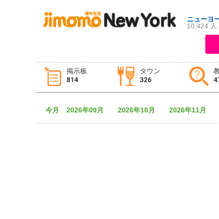
ニューヨ
10,424 人
ログイン
新規登録
掲示板
タウン
814
326
4
掲示板
タウン情報
教えて！
今月
2026年09月
2026年10月
2026年11月
ニュース
イベント
求人
物件
習い事