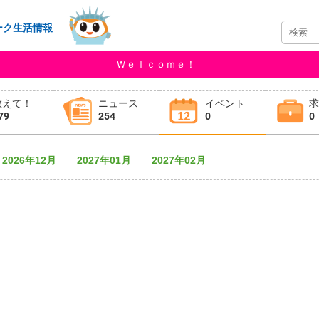
ーク生活情報
Ｗｅｌｃｏｍｅ！
教えて！
ニュース
イベント
79
254
0
0
2026年12月
2027年01月
2027年02月