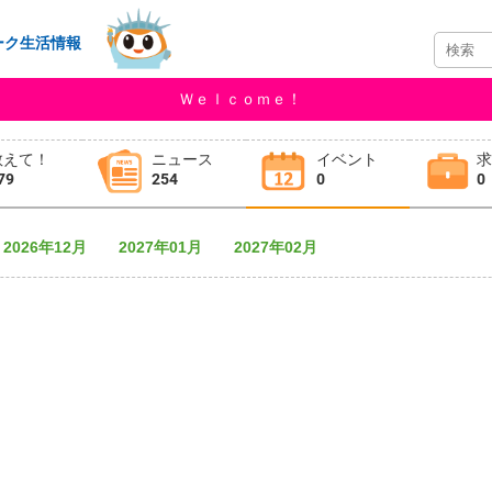
ーク生活情報
Ｗｅｌｃｏｍｅ！
教えて！
ニュース
イベント
79
254
0
0
2026年12月
2027年01月
2027年02月