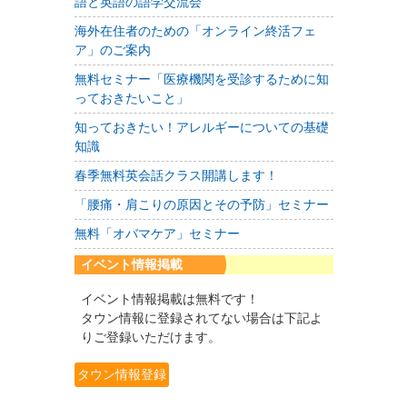
語と英語の語学交流会
海外在住者のための「オンライン終活フェ
ア」のご案内
無料セミナー「医療機関を受診するために知
っておきたいこと」
知っておきたい！アレルギーについての基礎
知識
春季無料英会話クラス開講します！
「腰痛・肩こりの原因とその予防」セミナー
無料「オバマケア」セミナー
イベント情報掲載
イベント情報掲載は無料です！
タウン情報に登録されてない場合は下記よ
りご登録いただけます。
タウン情報登録