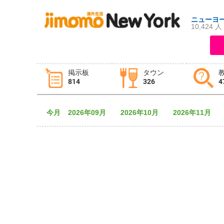
ニューヨ
10,424 人
ログイン
新規登録
掲示板
タウン
814
326
4
掲示板
タウン情報
教えて！
今月
2026年09月
2026年10月
2026年11月
ニュース
イベント
求人
物件
習い事