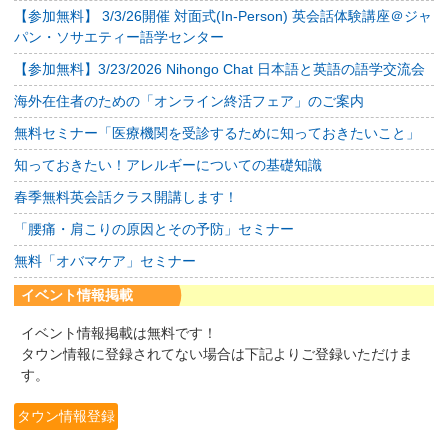
【参加無料】 3/3/26開催 対面式(In-Person) 英会話体験講座＠ジャ
パン・ソサエティー語学センター
【参加無料】3/23/2026 Nihongo Chat 日本語と英語の語学交流会
海外在住者のための「オンライン終活フェア」のご案内
無料セミナー「医療機関を受診するために知っておきたいこと」
知っておきたい！アレルギーについての基礎知識
春季無料英会話クラス開講します！
「腰痛・肩こりの原因とその予防」セミナー
無料「オバマケア」セミナー
イベント情報掲載
イベント情報掲載は無料です！
タウン情報に登録されてない場合は下記よりご登録いただけま
す。
タウン情報登録