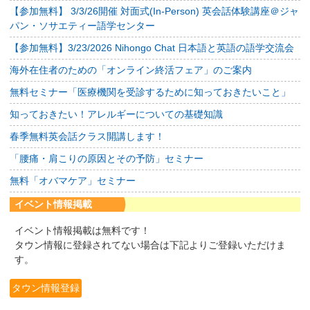
【参加無料】 3/3/26開催 対面式(In-Person) 英会話体験講座＠ジャ
パン・ソサエティー語学センター
【参加無料】3/23/2026 Nihongo Chat 日本語と英語の語学交流会
海外在住者のための「オンライン終活フェア」のご案内
無料セミナー「医療機関を受診するために知っておきたいこと」
知っておきたい！アレルギーについての基礎知識
春季無料英会話クラス開講します！
「腰痛・肩こりの原因とその予防」セミナー
無料「オバマケア」セミナー
イベント情報掲載
イベント情報掲載は無料です！
タウン情報に登録されてない場合は下記よりご登録いただけま
す。
タウン情報登録