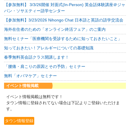
【参加無料】 3/3/26開催 対面式(In-Person) 英会話体験講座＠ジャ
パン・ソサエティー語学センター
【参加無料】3/23/2026 Nihongo Chat 日本語と英語の語学交流会
海外在住者のための「オンライン終活フェア」のご案内
無料セミナー「医療機関を受診するために知っておきたいこと」
知っておきたい！アレルギーについての基礎知識
春季無料英会話クラス開講します！
「腰痛・肩こりの原因とその予防」セミナー
無料「オバマケア」セミナー
イベント情報掲載
イベント情報掲載は無料です！
タウン情報に登録されてない場合は下記よりご登録いただけま
す。
タウン情報登録