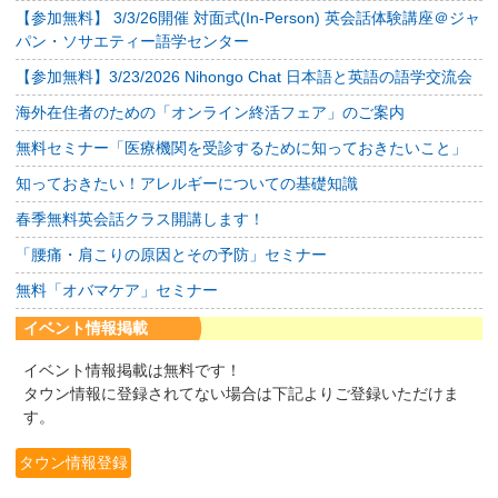
【参加無料】 3/3/26開催 対面式(In-Person) 英会話体験講座＠ジャ
パン・ソサエティー語学センター
【参加無料】3/23/2026 Nihongo Chat 日本語と英語の語学交流会
海外在住者のための「オンライン終活フェア」のご案内
無料セミナー「医療機関を受診するために知っておきたいこと」
知っておきたい！アレルギーについての基礎知識
春季無料英会話クラス開講します！
「腰痛・肩こりの原因とその予防」セミナー
無料「オバマケア」セミナー
イベント情報掲載
イベント情報掲載は無料です！
タウン情報に登録されてない場合は下記よりご登録いただけま
す。
タウン情報登録