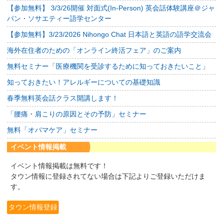
【参加無料】 3/3/26開催 対面式(In-Person) 英会話体験講座＠ジャ
パン・ソサエティー語学センター
【参加無料】3/23/2026 Nihongo Chat 日本語と英語の語学交流会
海外在住者のための「オンライン終活フェア」のご案内
無料セミナー「医療機関を受診するために知っておきたいこと」
知っておきたい！アレルギーについての基礎知識
春季無料英会話クラス開講します！
「腰痛・肩こりの原因とその予防」セミナー
無料「オバマケア」セミナー
イベント情報掲載
イベント情報掲載は無料です！
タウン情報に登録されてない場合は下記よりご登録いただけま
す。
タウン情報登録