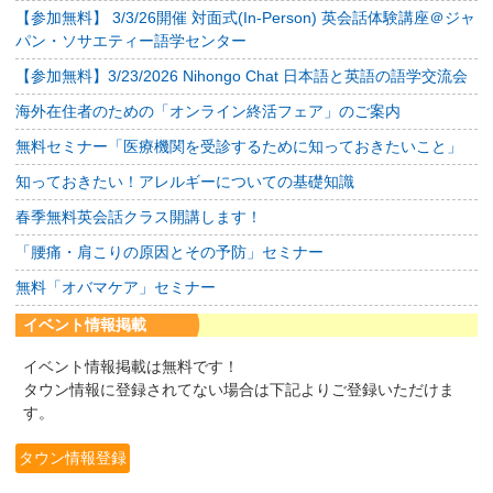
【参加無料】 3/3/26開催 対面式(In-Person) 英会話体験講座＠ジャ
パン・ソサエティー語学センター
【参加無料】3/23/2026 Nihongo Chat 日本語と英語の語学交流会
海外在住者のための「オンライン終活フェア」のご案内
無料セミナー「医療機関を受診するために知っておきたいこと」
知っておきたい！アレルギーについての基礎知識
春季無料英会話クラス開講します！
「腰痛・肩こりの原因とその予防」セミナー
無料「オバマケア」セミナー
イベント情報掲載
イベント情報掲載は無料です！
タウン情報に登録されてない場合は下記よりご登録いただけま
す。
タウン情報登録