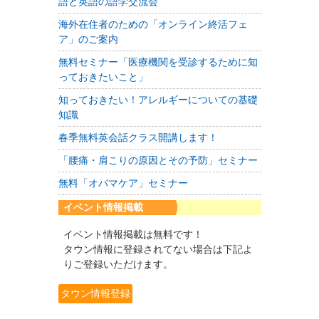
語と英語の語学交流会
海外在住者のための「オンライン終活フェ
ア」のご案内
無料セミナー「医療機関を受診するために知
っておきたいこと」
知っておきたい！アレルギーについての基礎
知識
春季無料英会話クラス開講します！
「腰痛・肩こりの原因とその予防」セミナー
無料「オバマケア」セミナー
イベント情報掲載
イベント情報掲載は無料です！
タウン情報に登録されてない場合は下記よ
りご登録いただけます。
タウン情報登録