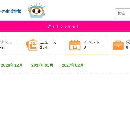
ーク生活情報
Ｗｅｌｃｏｍｅ！
教えて！
ニュース
イベント
79
254
0
0
2026年12月
2027年01月
2027年02月