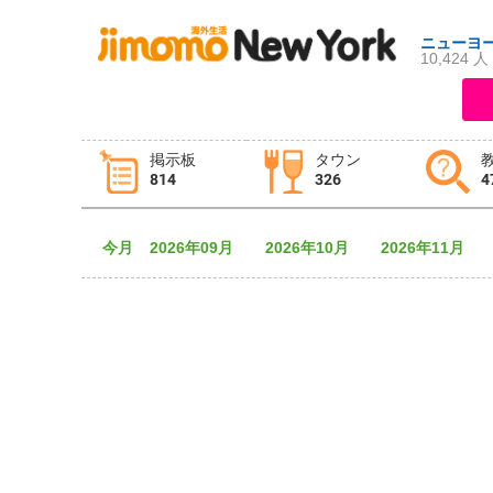
ニューヨ
10,424 人
ログイン
新規登録
掲示板
タウン
814
326
4
掲示板
タウン情報
教えて！
今月
2026年09月
2026年10月
2026年11月
ニュース
イベント
求人
物件
習い事