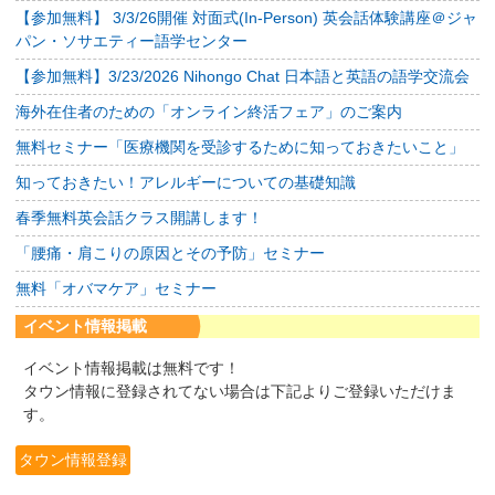
【参加無料】 3/3/26開催 対面式(In-Person) 英会話体験講座＠ジャ
パン・ソサエティー語学センター
【参加無料】3/23/2026 Nihongo Chat 日本語と英語の語学交流会
海外在住者のための「オンライン終活フェア」のご案内
無料セミナー「医療機関を受診するために知っておきたいこと」
知っておきたい！アレルギーについての基礎知識
春季無料英会話クラス開講します！
「腰痛・肩こりの原因とその予防」セミナー
無料「オバマケア」セミナー
イベント情報掲載
イベント情報掲載は無料です！
タウン情報に登録されてない場合は下記よりご登録いただけま
す。
タウン情報登録