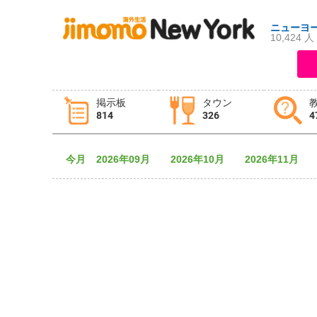
ニューヨ
10,424 人
ログイン
新規登録
掲示板
タウン
814
326
4
掲示板
タウン情報
教えて！
今月
2026年09月
2026年10月
2026年11月
ニュース
イベント
求人
物件
習い事