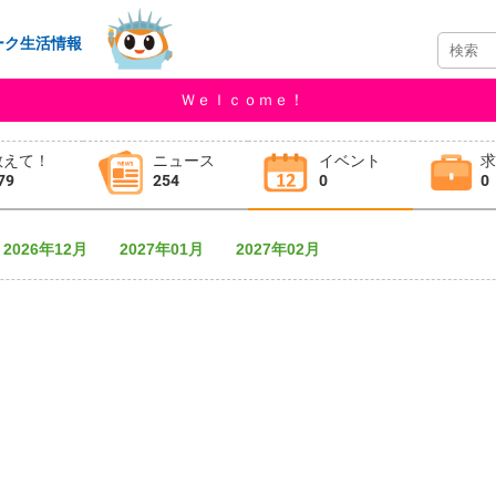
ーク生活情報
Ｗｅｌｃｏｍｅ！
教えて！
ニュース
イベント
79
254
0
0
2026年12月
2027年01月
2027年02月