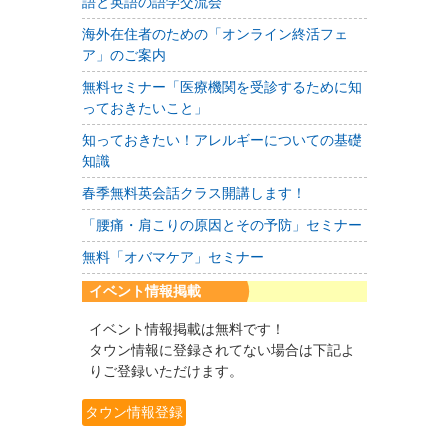
語と英語の語学交流会
海外在住者のための「オンライン終活フェ
ア」のご案内
無料セミナー「医療機関を受診するために知
っておきたいこと」
知っておきたい！アレルギーについての基礎
知識
春季無料英会話クラス開講します！
「腰痛・肩こりの原因とその予防」セミナー
無料「オバマケア」セミナー
イベント情報掲載
イベント情報掲載は無料です！
タウン情報に登録されてない場合は下記よ
りご登録いただけます。
タウン情報登録