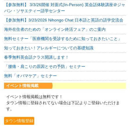
【参加無料】 3/3/26開催 対面式(In-Person) 英会話体験講座＠ジャ
パン・ソサエティー語学センター
【参加無料】3/23/2026 Nihongo Chat 日本語と英語の語学交流会
海外在住者のための「オンライン終活フェア」のご案内
無料セミナー「医療機関を受診するために知っておきたいこと」
知っておきたい！アレルギーについての基礎知識
春季無料英会話クラス開講します！
「腰痛・肩こりの原因とその予防」セミナー
無料「オバマケア」セミナー
イベント情報掲載
イベント情報掲載は無料です！
タウン情報に登録されてない場合は下記よりご登録いただけま
す。
タウン情報登録