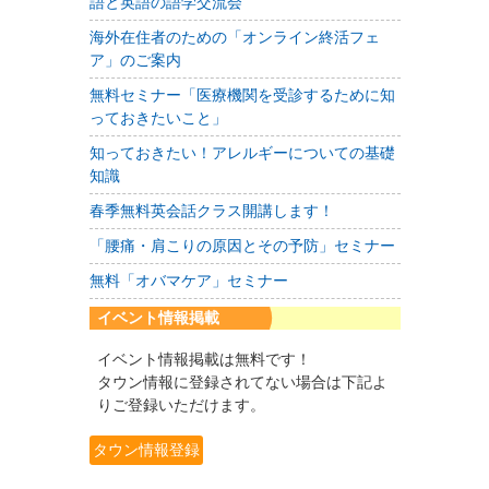
語と英語の語学交流会
海外在住者のための「オンライン終活フェ
ア」のご案内
無料セミナー「医療機関を受診するために知
っておきたいこと」
知っておきたい！アレルギーについての基礎
知識
春季無料英会話クラス開講します！
「腰痛・肩こりの原因とその予防」セミナー
無料「オバマケア」セミナー
イベント情報掲載
イベント情報掲載は無料です！
タウン情報に登録されてない場合は下記よ
りご登録いただけます。
タウン情報登録