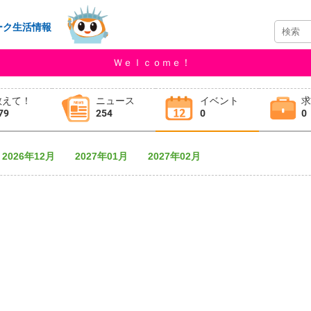
ーク生活情報
Ｗｅｌｃｏｍｅ！
教えて！
ニュース
イベント
79
254
0
0
2026年12月
2027年01月
2027年02月