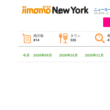
ニューヨ
10,424 人
ログイン
新規登録
掲示板
タウン
814
326
4
掲示板
タウン情報
教えて！
今月
2026年09月
2026年10月
2026年11月
ニュース
イベント
求人
物件
習い事