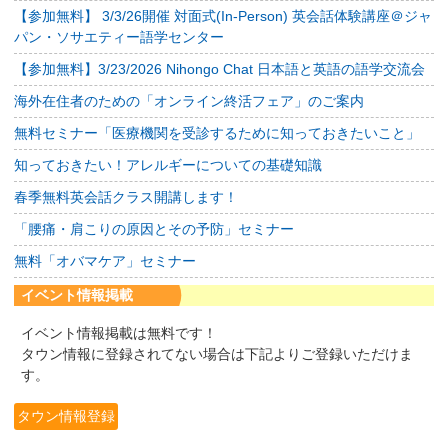
【参加無料】 3/3/26開催 対面式(In-Person) 英会話体験講座＠ジャ
パン・ソサエティー語学センター
【参加無料】3/23/2026 Nihongo Chat 日本語と英語の語学交流会
海外在住者のための「オンライン終活フェア」のご案内
無料セミナー「医療機関を受診するために知っておきたいこと」
知っておきたい！アレルギーについての基礎知識
春季無料英会話クラス開講します！
「腰痛・肩こりの原因とその予防」セミナー
無料「オバマケア」セミナー
イベント情報掲載
イベント情報掲載は無料です！
タウン情報に登録されてない場合は下記よりご登録いただけま
す。
タウン情報登録