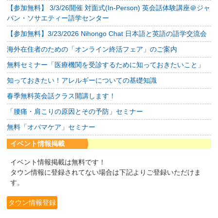
【参加無料】 3/3/26開催 対面式(In-Person) 英会話体験講座＠ジャ
パン・ソサエティー語学センター
【参加無料】3/23/2026 Nihongo Chat 日本語と英語の語学交流会
海外在住者のための「オンライン終活フェア」のご案内
無料セミナー「医療機関を受診するために知っておきたいこと」
知っておきたい！アレルギーについての基礎知識
春季無料英会話クラス開講します！
「腰痛・肩こりの原因とその予防」セミナー
無料「オバマケア」セミナー
イベント情報掲載
イベント情報掲載は無料です！
タウン情報に登録されてない場合は下記よりご登録いただけま
す。
タウン情報登録