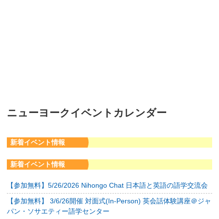
ニューヨークイベントカレンダー
新着イベント情報
新着イベント情報
【参加無料】5/26/2026 Nihongo Chat 日本語と英語の語学交流会
【参加無料】 3/6/26開催 対面式(In-Person) 英会話体験講座＠ジャ
パン・ソサエティー語学センター