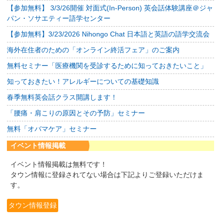
【参加無料】 3/3/26開催 対面式(In-Person) 英会話体験講座＠ジャ
パン・ソサエティー語学センター
【参加無料】3/23/2026 Nihongo Chat 日本語と英語の語学交流会
海外在住者のための「オンライン終活フェア」のご案内
無料セミナー「医療機関を受診するために知っておきたいこと」
知っておきたい！アレルギーについての基礎知識
春季無料英会話クラス開講します！
「腰痛・肩こりの原因とその予防」セミナー
無料「オバマケア」セミナー
イベント情報掲載
イベント情報掲載は無料です！
タウン情報に登録されてない場合は下記よりご登録いただけま
す。
タウン情報登録