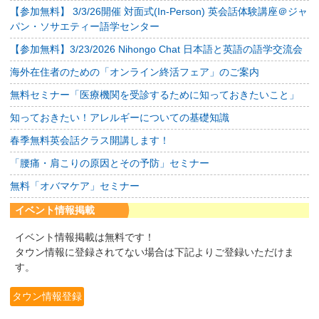
【参加無料】 3/3/26開催 対面式(In-Person) 英会話体験講座＠ジャ
パン・ソサエティー語学センター
【参加無料】3/23/2026 Nihongo Chat 日本語と英語の語学交流会
海外在住者のための「オンライン終活フェア」のご案内
無料セミナー「医療機関を受診するために知っておきたいこと」
知っておきたい！アレルギーについての基礎知識
春季無料英会話クラス開講します！
「腰痛・肩こりの原因とその予防」セミナー
無料「オバマケア」セミナー
イベント情報掲載
イベント情報掲載は無料です！
タウン情報に登録されてない場合は下記よりご登録いただけま
す。
タウン情報登録