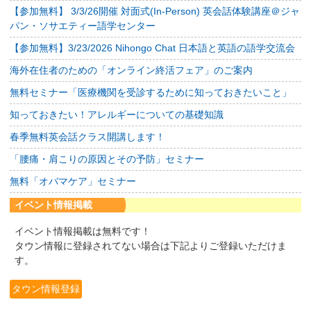
【参加無料】 3/3/26開催 対面式(In-Person) 英会話体験講座＠ジャ
パン・ソサエティー語学センター
【参加無料】3/23/2026 Nihongo Chat 日本語と英語の語学交流会
海外在住者のための「オンライン終活フェア」のご案内
無料セミナー「医療機関を受診するために知っておきたいこと」
知っておきたい！アレルギーについての基礎知識
春季無料英会話クラス開講します！
「腰痛・肩こりの原因とその予防」セミナー
無料「オバマケア」セミナー
イベント情報掲載
イベント情報掲載は無料です！
タウン情報に登録されてない場合は下記よりご登録いただけま
す。
タウン情報登録