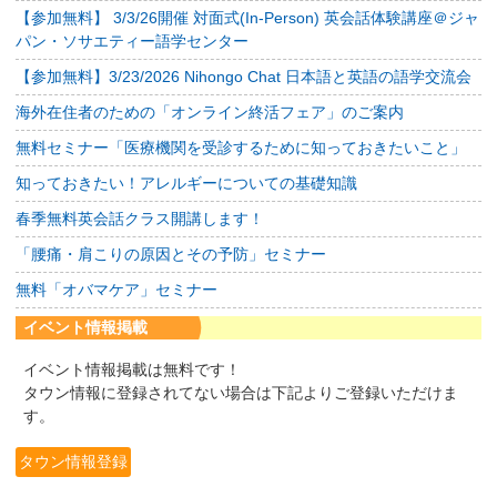
【参加無料】 3/3/26開催 対面式(In-Person) 英会話体験講座＠ジャ
パン・ソサエティー語学センター
【参加無料】3/23/2026 Nihongo Chat 日本語と英語の語学交流会
海外在住者のための「オンライン終活フェア」のご案内
無料セミナー「医療機関を受診するために知っておきたいこと」
知っておきたい！アレルギーについての基礎知識
春季無料英会話クラス開講します！
「腰痛・肩こりの原因とその予防」セミナー
無料「オバマケア」セミナー
イベント情報掲載
イベント情報掲載は無料です！
タウン情報に登録されてない場合は下記よりご登録いただけま
す。
タウン情報登録