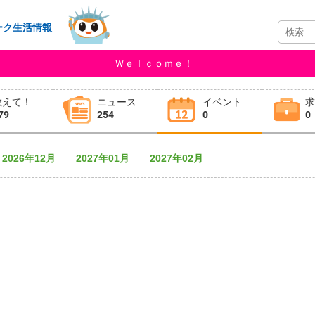
ーク生活情報
Ｗｅｌｃｏｍｅ！
教えて！
ニュース
イベント
79
254
0
0
2026年12月
2027年01月
2027年02月