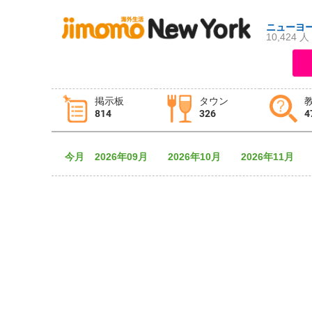
ニューヨ
10,424 人
ログイン
新規登録
掲示板
タウン
814
326
4
掲示板
タウン情報
教えて！
今月
2026年09月
2026年10月
2026年11月
ニュース
イベント
求人
物件
習い事