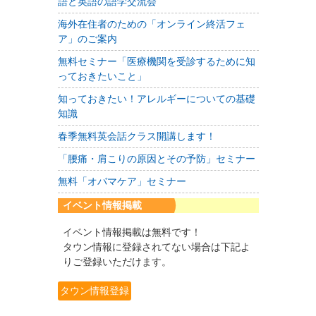
語と英語の語学交流会
海外在住者のための「オンライン終活フェ
ア」のご案内
無料セミナー「医療機関を受診するために知
っておきたいこと」
知っておきたい！アレルギーについての基礎
知識
春季無料英会話クラス開講します！
「腰痛・肩こりの原因とその予防」セミナー
無料「オバマケア」セミナー
イベント情報掲載
イベント情報掲載は無料です！
タウン情報に登録されてない場合は下記よ
りご登録いただけます。
タウン情報登録