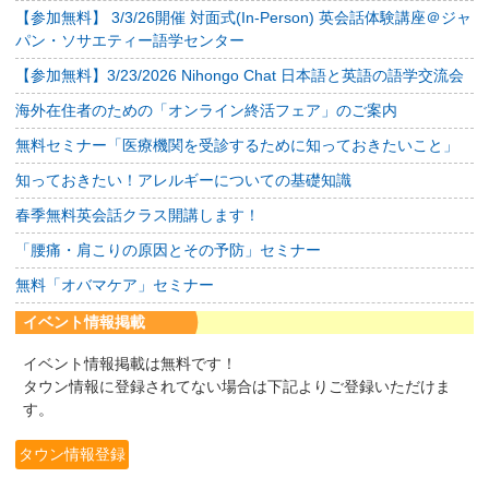
【参加無料】 3/3/26開催 対面式(In-Person) 英会話体験講座＠ジャ
パン・ソサエティー語学センター
【参加無料】3/23/2026 Nihongo Chat 日本語と英語の語学交流会
海外在住者のための「オンライン終活フェア」のご案内
無料セミナー「医療機関を受診するために知っておきたいこと」
知っておきたい！アレルギーについての基礎知識
春季無料英会話クラス開講します！
「腰痛・肩こりの原因とその予防」セミナー
無料「オバマケア」セミナー
イベント情報掲載
イベント情報掲載は無料です！
タウン情報に登録されてない場合は下記よりご登録いただけま
す。
タウン情報登録