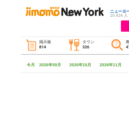
ニューヨ
10,424 人
ログイン
新規登録
掲示板
タウン
814
326
4
掲示板
タウン情報
教えて！
今月
2026年09月
2026年10月
2026年11月
ニュース
イベント
求人
物件
習い事