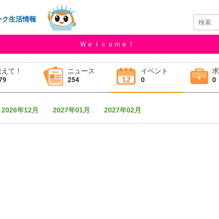
ーク生活情報
Ｗｅｌｃｏｍｅ！
教えて！
ニュース
イベント
79
254
0
0
2026年12月
2027年01月
2027年02月