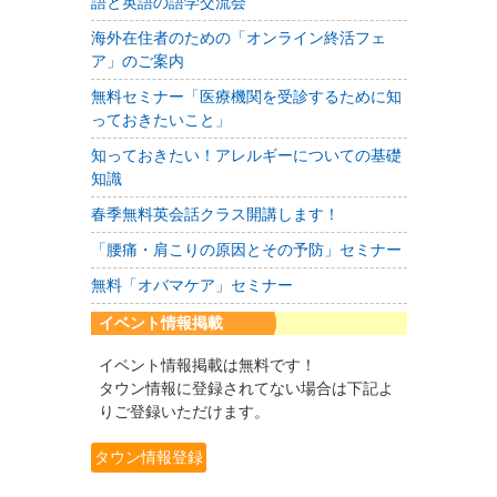
語と英語の語学交流会
海外在住者のための「オンライン終活フェ
ア」のご案内
無料セミナー「医療機関を受診するために知
っておきたいこと」
知っておきたい！アレルギーについての基礎
知識
春季無料英会話クラス開講します！
「腰痛・肩こりの原因とその予防」セミナー
無料「オバマケア」セミナー
イベント情報掲載
イベント情報掲載は無料です！
タウン情報に登録されてない場合は下記よ
りご登録いただけます。
タウン情報登録