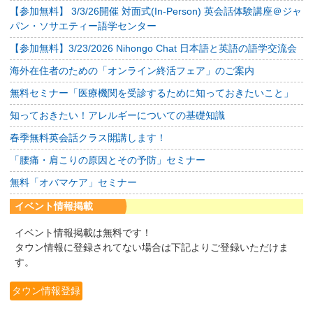
【参加無料】 3/3/26開催 対面式(In-Person) 英会話体験講座＠ジャ
パン・ソサエティー語学センター
【参加無料】3/23/2026 Nihongo Chat 日本語と英語の語学交流会
海外在住者のための「オンライン終活フェア」のご案内
無料セミナー「医療機関を受診するために知っておきたいこと」
知っておきたい！アレルギーについての基礎知識
春季無料英会話クラス開講します！
「腰痛・肩こりの原因とその予防」セミナー
無料「オバマケア」セミナー
イベント情報掲載
イベント情報掲載は無料です！
タウン情報に登録されてない場合は下記よりご登録いただけま
す。
タウン情報登録