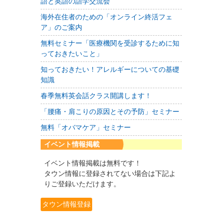
語と英語の語学交流会
海外在住者のための「オンライン終活フェ
ア」のご案内
無料セミナー「医療機関を受診するために知
っておきたいこと」
知っておきたい！アレルギーについての基礎
知識
春季無料英会話クラス開講します！
「腰痛・肩こりの原因とその予防」セミナー
無料「オバマケア」セミナー
イベント情報掲載
イベント情報掲載は無料です！
タウン情報に登録されてない場合は下記よ
りご登録いただけます。
タウン情報登録