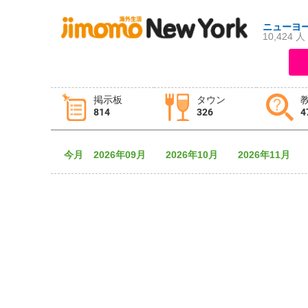
ニューヨ
10,424 人
ログイン
新規登録
掲示板
タウン
814
326
4
掲示板
タウン情報
教えて！
今月
2026年09月
2026年10月
2026年11月
ニュース
イベント
求人
物件
習い事