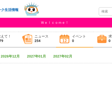
ーク生活情報
Ｗｅｌｃｏｍｅ！
教えて！
ニュース
イベント
79
254
0
0
2026年12月
2027年01月
2027年02月