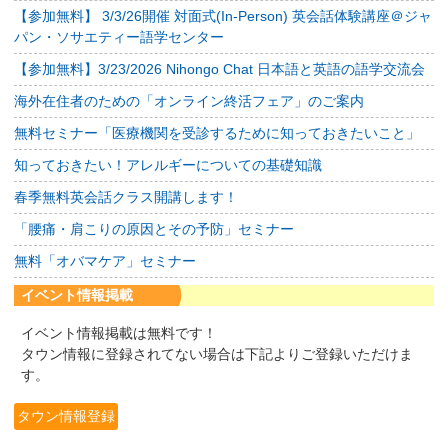
【参加無料】 3/3/26開催 対面式(In-Person) 英会話体験講座＠ジャ
パン・ソサエティー語学センター
【参加無料】3/23/2026 Nihongo Chat 日本語と英語の語学交流会
海外在住者のための「オンライン終活フェア」のご案内
無料セミナー「医療機関を受診するために知っておきたいこと」
知っておきたい！アレルギーについての基礎知識
春季無料英会話クラス開講します！
「腰痛・肩こりの原因とその予防」セミナー
無料「オバマケア」セミナー
イベント情報掲載
イベント情報掲載は無料です！
タウン情報に登録されてない場合は下記よりご登録いただけま
す。
タウン情報登録