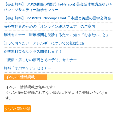
【参加無料】 3/3/26開催 対面式(In-Person) 英会話体験講座＠ジャ
パン・ソサエティー語学センター
【参加無料】3/23/2026 Nihongo Chat 日本語と英語の語学交流会
海外在住者のための「オンライン終活フェア」のご案内
無料セミナー「医療機関を受診するために知っておきたいこと」
知っておきたい！アレルギーについての基礎知識
春季無料英会話クラス開講します！
「腰痛・肩こりの原因とその予防」セミナー
無料「オバマケア」セミナー
イベント情報掲載
イベント情報掲載は無料です！
タウン情報に登録されてない場合は下記よりご登録いただけま
す。
タウン情報登録