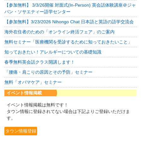
【参加無料】 3/3/26開催 対面式(In-Person) 英会話体験講座＠ジャ
パン・ソサエティー語学センター
【参加無料】3/23/2026 Nihongo Chat 日本語と英語の語学交流会
海外在住者のための「オンライン終活フェア」のご案内
無料セミナー「医療機関を受診するために知っておきたいこと」
知っておきたい！アレルギーについての基礎知識
春季無料英会話クラス開講します！
「腰痛・肩こりの原因とその予防」セミナー
無料「オバマケア」セミナー
イベント情報掲載
イベント情報掲載は無料です！
タウン情報に登録されてない場合は下記よりご登録いただけま
す。
タウン情報登録