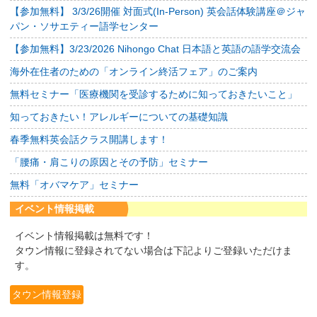
【参加無料】 3/3/26開催 対面式(In-Person) 英会話体験講座＠ジャ
パン・ソサエティー語学センター
【参加無料】3/23/2026 Nihongo Chat 日本語と英語の語学交流会
海外在住者のための「オンライン終活フェア」のご案内
無料セミナー「医療機関を受診するために知っておきたいこと」
知っておきたい！アレルギーについての基礎知識
春季無料英会話クラス開講します！
「腰痛・肩こりの原因とその予防」セミナー
無料「オバマケア」セミナー
イベント情報掲載
イベント情報掲載は無料です！
タウン情報に登録されてない場合は下記よりご登録いただけま
す。
タウン情報登録