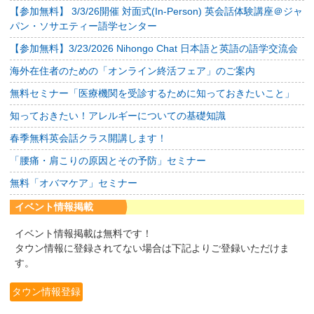
【参加無料】 3/3/26開催 対面式(In-Person) 英会話体験講座＠ジャ
パン・ソサエティー語学センター
【参加無料】3/23/2026 Nihongo Chat 日本語と英語の語学交流会
海外在住者のための「オンライン終活フェア」のご案内
無料セミナー「医療機関を受診するために知っておきたいこと」
知っておきたい！アレルギーについての基礎知識
春季無料英会話クラス開講します！
「腰痛・肩こりの原因とその予防」セミナー
無料「オバマケア」セミナー
イベント情報掲載
イベント情報掲載は無料です！
タウン情報に登録されてない場合は下記よりご登録いただけま
す。
タウン情報登録