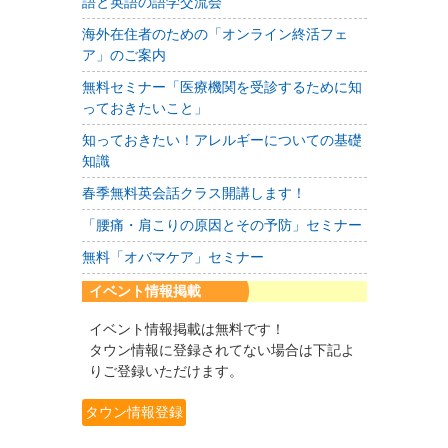
語と英語の語学交流会
海外在住者のための「オンライン終活フェ
ア」のご案内
無料セミナー「医療機関を受診するために知
っておきたいこと」
知っておきたい！アレルギーについての基礎
知識
春季無料英会話クラス開講します！
「腰痛・肩こりの原因とその予防」セミナー
無料「オバマケア」セミナー
イベント情報掲載
イベント情報掲載は無料です！
タウン情報に登録されてない場合は下記よ
りご登録いただけます。
タウン情報登録