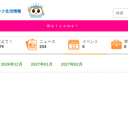
ーク生活情報
Ｗｅｌｃｏｍｅ！
教えて！
ニュース
イベント
79
254
0
0
2026年12月
2027年01月
2027年02月