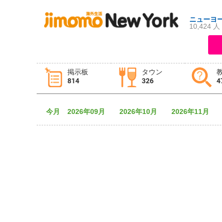
ニューヨ
10,424 人
ログイン
新規登録
掲示板
タウン
814
326
4
掲示板
タウン情報
教えて！
今月
2026年09月
2026年10月
2026年11月
ニュース
イベント
求人
物件
習い事