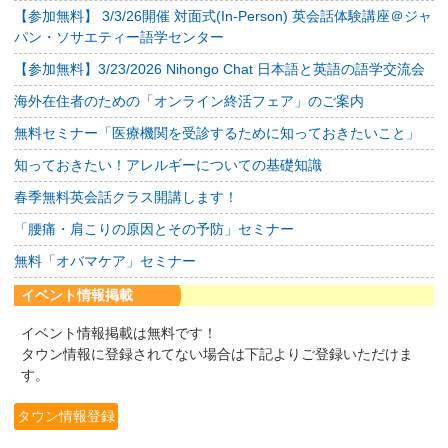
【参加無料】 3/3/26開催 対面式(In-Person) 英会話体験講座＠ジャ
パン・ソサエティー語学センター
【参加無料】3/23/2026 Nihongo Chat 日本語と英語の語学交流会
海外在住者のための「オンライン終活フェア」のご案内
無料セミナー「医療機関を受診するために知っておきたいこと」
知っておきたい！アレルギーについての基礎知識
春季無料英会話クラス開講します！
「腰痛・肩こりの原因とその予防」セミナー
無料「オバマケア」セミナー
イベント情報掲載
イベント情報掲載は無料です！
タウン情報に登録されてない場合は下記よりご登録いただけま
す。
タウン情報登録