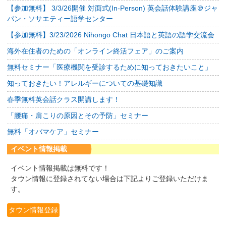
【参加無料】 3/3/26開催 対面式(In-Person) 英会話体験講座＠ジャ
パン・ソサエティー語学センター
【参加無料】3/23/2026 Nihongo Chat 日本語と英語の語学交流会
海外在住者のための「オンライン終活フェア」のご案内
無料セミナー「医療機関を受診するために知っておきたいこと」
知っておきたい！アレルギーについての基礎知識
春季無料英会話クラス開講します！
「腰痛・肩こりの原因とその予防」セミナー
無料「オバマケア」セミナー
イベント情報掲載
イベント情報掲載は無料です！
タウン情報に登録されてない場合は下記よりご登録いただけま
す。
タウン情報登録