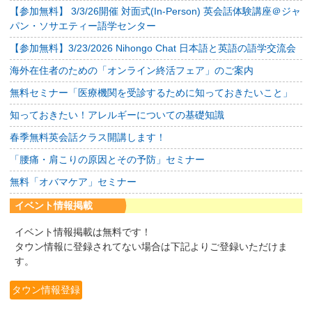
【参加無料】 3/3/26開催 対面式(In-Person) 英会話体験講座＠ジャ
パン・ソサエティー語学センター
【参加無料】3/23/2026 Nihongo Chat 日本語と英語の語学交流会
海外在住者のための「オンライン終活フェア」のご案内
無料セミナー「医療機関を受診するために知っておきたいこと」
知っておきたい！アレルギーについての基礎知識
春季無料英会話クラス開講します！
「腰痛・肩こりの原因とその予防」セミナー
無料「オバマケア」セミナー
イベント情報掲載
イベント情報掲載は無料です！
タウン情報に登録されてない場合は下記よりご登録いただけま
す。
タウン情報登録