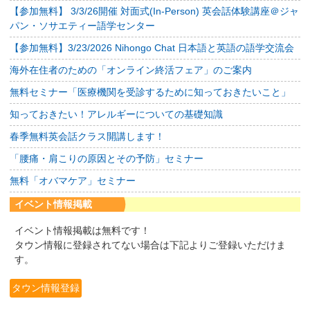
【参加無料】 3/3/26開催 対面式(In-Person) 英会話体験講座＠ジャ
パン・ソサエティー語学センター
【参加無料】3/23/2026 Nihongo Chat 日本語と英語の語学交流会
海外在住者のための「オンライン終活フェア」のご案内
無料セミナー「医療機関を受診するために知っておきたいこと」
知っておきたい！アレルギーについての基礎知識
春季無料英会話クラス開講します！
「腰痛・肩こりの原因とその予防」セミナー
無料「オバマケア」セミナー
イベント情報掲載
イベント情報掲載は無料です！
タウン情報に登録されてない場合は下記よりご登録いただけま
す。
タウン情報登録