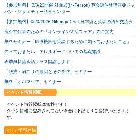
【参加無料】 3/3/26開催 対面式(In-Person) 英会話体験講座＠ジャ
パン・ソサエティー語学センター
【参加無料】3/23/2026 Nihongo Chat 日本語と英語の語学交流会
海外在住者のための「オンライン終活フェア」のご案内
無料セミナー「医療機関を受診するために知っておきたいこと」
知っておきたい！アレルギーについての基礎知識
春季無料英会話クラス開講します！
「腰痛・肩こりの原因とその予防」セミナー
無料「オバマケア」セミナー
イベント情報掲載
イベント情報掲載は無料です！
タウン情報に登録されてない場合は下記よりご登録いただけま
す。
タウン情報登録