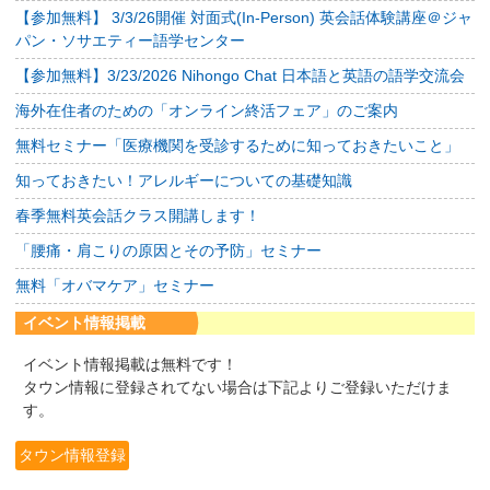
【参加無料】 3/3/26開催 対面式(In-Person) 英会話体験講座＠ジャ
パン・ソサエティー語学センター
【参加無料】3/23/2026 Nihongo Chat 日本語と英語の語学交流会
海外在住者のための「オンライン終活フェア」のご案内
無料セミナー「医療機関を受診するために知っておきたいこと」
知っておきたい！アレルギーについての基礎知識
春季無料英会話クラス開講します！
「腰痛・肩こりの原因とその予防」セミナー
無料「オバマケア」セミナー
イベント情報掲載
イベント情報掲載は無料です！
タウン情報に登録されてない場合は下記よりご登録いただけま
す。
タウン情報登録