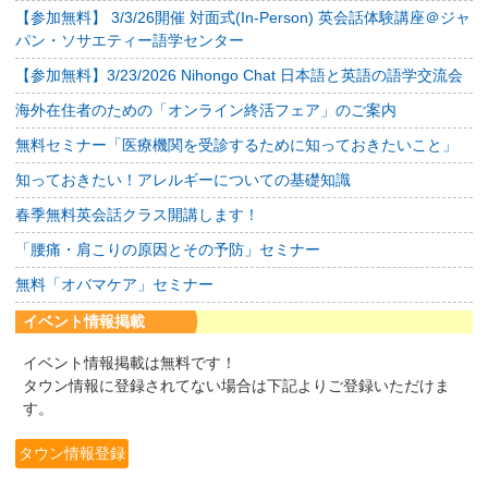
【参加無料】 3/3/26開催 対面式(In-Person) 英会話体験講座＠ジャ
パン・ソサエティー語学センター
【参加無料】3/23/2026 Nihongo Chat 日本語と英語の語学交流会
海外在住者のための「オンライン終活フェア」のご案内
無料セミナー「医療機関を受診するために知っておきたいこと」
知っておきたい！アレルギーについての基礎知識
春季無料英会話クラス開講します！
「腰痛・肩こりの原因とその予防」セミナー
無料「オバマケア」セミナー
イベント情報掲載
イベント情報掲載は無料です！
タウン情報に登録されてない場合は下記よりご登録いただけま
す。
タウン情報登録