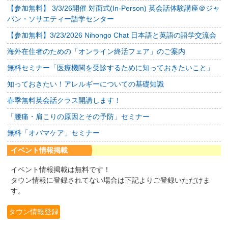
【参加無料】 3/3/26開催 対面式(In-Person) 英会話体験講座＠ジャ
パン・ソサエティー語学センター
【参加無料】3/23/2026 Nihongo Chat 日本語と英語の語学交流会
海外在住者のための「オンライン終活フェア」のご案内
無料セミナー「医療機関を受診するために知っておきたいこと」
知っておきたい！アレルギーについての基礎知識
春季無料英会話クラス開講します！
「腰痛・肩こりの原因とその予防」セミナー
無料「オバマケア」セミナー
イベント情報掲載
イベント情報掲載は無料です！
タウン情報に登録されてない場合は下記よりご登録いただけま
す。
タウン情報登録