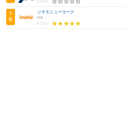
1 ファン
ジモモニューヨーク
3
情報
位
1 ファン