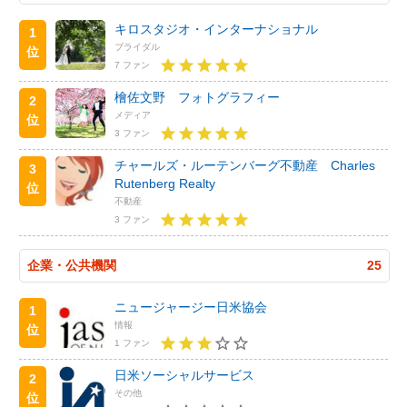
キロスタジオ・インターナショナル
1
ブライダル
位
7 ファン
檜佐文野 フォトグラフィー
2
メディア
位
3 ファン
チャールズ・ルーテンバーグ不動産 Charles
3
Rutenberg Realty
位
不動産
3 ファン
企業・公共機関
25
ニュージャージー日米協会
1
情報
位
1 ファン
日米ソーシャルサービス
2
その他
位