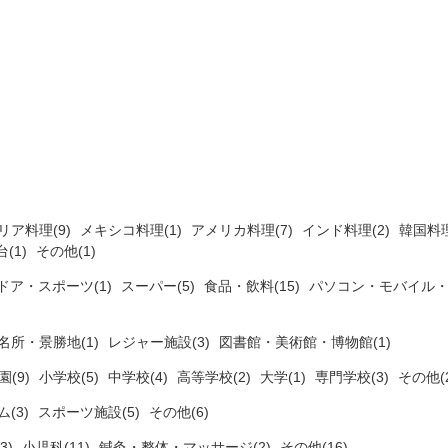
リア料理(9)
メキシコ料理(1)
アメリカ料理(7)
インド料理(2)
韓国料理
(1)
その他(1)
ドア・スポーツ(1)
スーパー(5)
食品・飲料(15)
パソコン・モバイル・
名所・景勝地(1)
レジャー施設(3)
図書館・美術館・博物館(1)
(9)
小学校(5)
中学校(4)
高等学校(2)
大学(1)
専門学校(3)
その他(2
ム(3)
スポーツ施設(5)
その他(6)
3)
小児科(11)
鍼灸・整体・マッサージ(2)
その他(16)