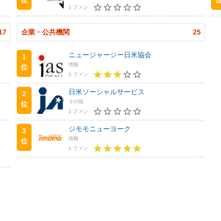
1 ファン
17
企業・公共機関
25
ニュージャージー日米協会
1
情報
位
1 ファン
日米ソーシャルサービス
2
その他
位
1 ファン
ジモモニューヨーク
3
情報
位
1 ファン